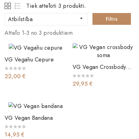
Tiek attēloti 3 produkti.
Atbilstība

Filtrs
Attēlo 1-3 no 3 produktiem
VG Vegānu Cepure
VG Vegan Crossbody
Soma
22,00 €
29,95 €
VG Vegan Bandana
14,95 €