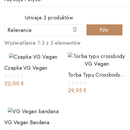
Istnieje 3 produktów.

Relevance
Filtr
Wyświetlanie 1-3 z 3 elementów
Czapka VG Vegan
Torba Typu Crossbody
VG Vegan
22,00 €
29,95 €
VG Vegan Bandana