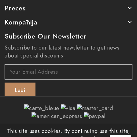
Preces
Kompānija
Subscribe Our Newsletter
Subscribe to our latest newsletter to get news
about special discounts.
© 2026 - Vegan.com.co
This site uses cookies. By continuing use this site,