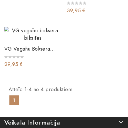
39,95 €
VG Vegānu Boksera
Biksītes
29,95 €
Attēlo 1-4 no 4 produktiem
1
Veikala Informācija