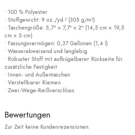
• 100 % Polyester
• Stoffgewicht: 9 oz./yd.² (305 g/m²)
• Taschengröße: 5,7″ × 7,7″ × 2″ (14,5 cm × 19,5
cm × 5 cm)
• Fassungsvermögen: 0,37 Gallonen (1,4 l)
• Wasserabweisend und langlebig
• Robuster Stoff mit aufbügelbarer Rückseite für
zusätzliche Festigkeit
• Innen- und Außentaschen
• Verstellbarer Riemen
• Zwei-Wege-Reißverschluss
Bewertungen
Zur Zeit keine Kundenrezensionen.