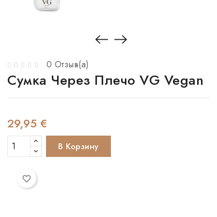
0 Отзыв(а)
Сумка Через Плечо VG Vegan
29,95 €
В Корзину
favorite_border