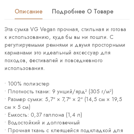
Описание
Подробнее О Товаре
Эта сумка VG Vegan прочная, стильная и готова
к использованию, куда бы вы ни пошли. С
регулируемыми ремнями и двумя просторными
карманами это идеальный аксессуар для
походов, фестивалей и повседневного
использования.
• 100% полиэстер
• Плотность ткани: 9 унций/ярд² (305 г/м²)
• Размер сумки: 5,7″ × 7,7″ × 2″ (14,5 см × 19,5
см × 5 см)
• Емкость: 0,37 галлона (1,4 л)
• Водостойкий и долговечный
• Прочная ткань с клеящейся подкладкой для