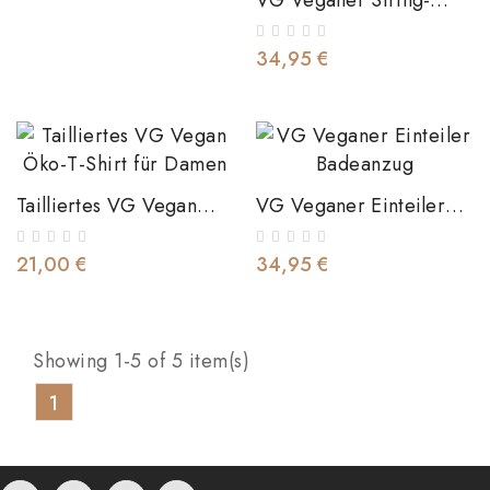
Bikini
34,95 €
Tailliertes VG Vegan
VG Veganer Einteiler
Öko-T-Shirt Für Damen
Badeanzug
21,00 €
34,95 €
Showing 1-5 of 5 item(s)
1