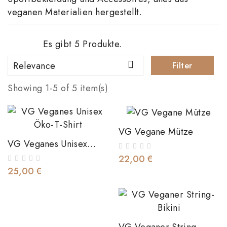
veganen Materialien hergestellt.
Es gibt 5 Produkte.

Relevance
Filter
Showing 1-5 of 5 item(s)
VG Vegane Mütze
VG Veganes Unisex
Öko-T-Shirt
22,00 €
25,00 €
VG Veganer String-