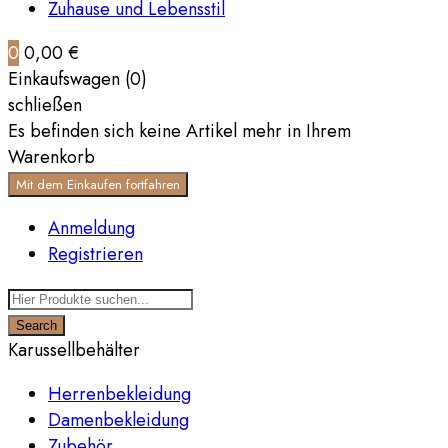
Zuhause und Lebensstil
0
0,00 €
Einkaufswagen (0)
schließen
Es befinden sich keine Artikel mehr in Ihrem
Warenkorb
Mit dem Einkaufen fortfahren
Anmeldung
Registrieren
Search
Karussellbehälter
Herrenbekleidung
Damenbekleidung
Zubehör