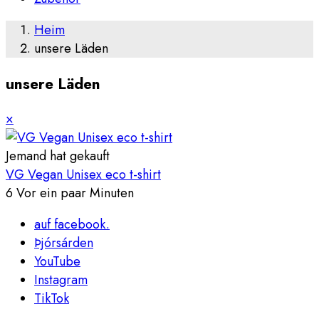
Heim
unsere Läden
unsere Läden
×
Jemand hat gekauft
VG Vegan Unisex eco t-shirt
6 Vor ein paar Minuten
auf facebook.
Þjórsárden
YouTube
Instagram
TikTok