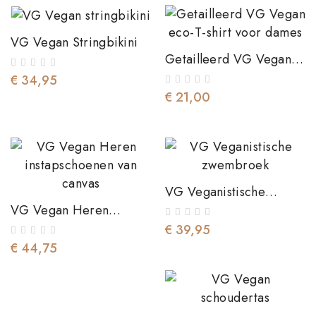
VG Vegan Stringbikini
Getailleerd VG Vegan
Eco-T-Shirt Voor Dames
€ 34,95
€ 21,00
VG Veganistische
Zwembroek
VG Vegan Heren
Instapschoenen Van
€ 39,95
Canvas
€ 44,75