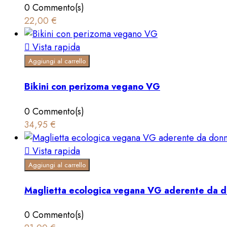
0 Commento(s)
22,00 €

Vista rapida
Aggiungi al carrello
Bikini con perizoma vegano VG
0 Commento(s)
34,95 €

Vista rapida
Aggiungi al carrello
Maglietta ecologica vegana VG aderente da 
0 Commento(s)