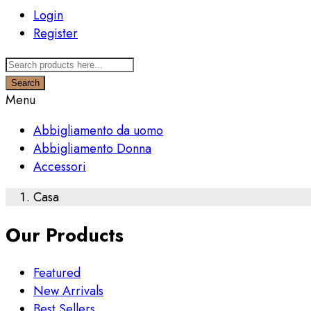
Login
Register
Search
Menu
Abbigliamento da uomo
Abbigliamento Donna
Accessori
Casa
Our Products
Featured
New Arrivals
Best Sellers